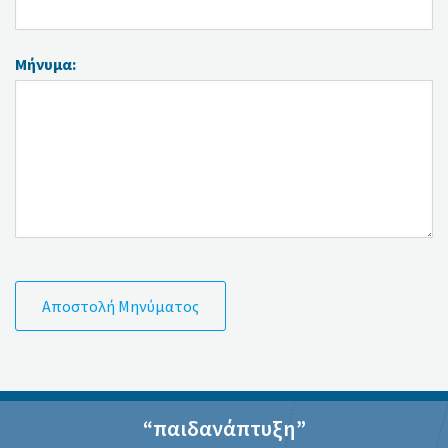
Μήνυμα:
“παιδανάπτυξη”