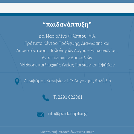
“παιδανάπτυξη”
Δρ. Μαριαλένα Φιλίππου, Μ.Α.
Πρότυπο Κέντρο Πρόληψης, Διάγνωσης και
Αποκατάστασης Παθολογιών Λόγου – Επικοινωνίας,
Αναπτυξιακών Δυσκολιών
Μάθησης και Ψυχικής Υγείας Παιδιών και Εφήβων
Λεωφόρος Καλυβίων 173 Λαγονήσι, Καλύβια
Τ. 2291 022381
info@paidanaptixi.gr
Κατασκευή Ιστοσελίδων
Web Future